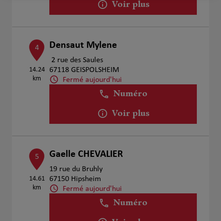
Voir plus
Densaut Mylene
4
2 rue des Saules
14.24
67118 GEISPOLSHEIM
km
Fermé aujourd'hui
Numéro
Voir plus
Gaelle CHEVALIER
5
19 rue du Bruhly
14.61
67150 Hipsheim
km
Fermé aujourd'hui
Numéro