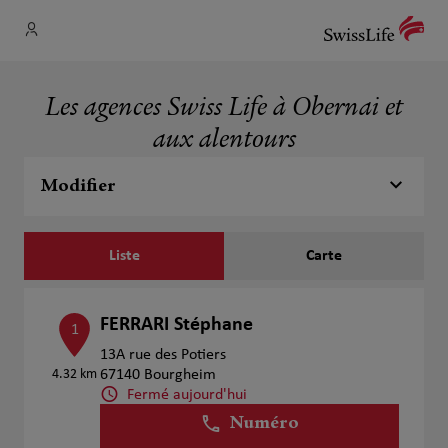
Les agences Swiss Life à Obernai et
aux alentours
Modifier
Liste
Carte
FERRARI Stéphane
1
13A rue des Potiers
4.32 km
67140 Bourgheim
Fermé aujourd'hui
Numéro