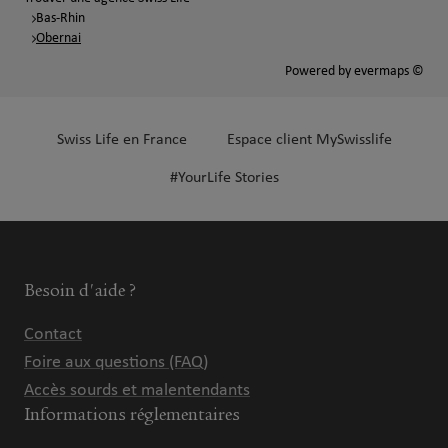
Bas-Rhin
Obernai
Powered by
evermaps ©
Swiss Life en France
Espace client MySwisslife
#YourLife Stories
Besoin d'aide ?
Contact
Foire aux questions (FAQ)
Accès sourds et malentendants
Informations réglementaires