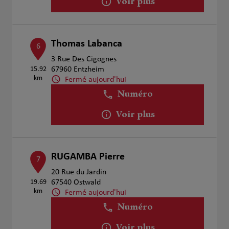
Voir plus
Thomas Labanca
6
3 Rue Des Cigognes
15.92
67960 Entzheim
km
Fermé aujourd'hui
Numéro
Voir plus
RUGAMBA Pierre
7
20 Rue du Jardin
19.69
67540 Ostwald
km
Fermé aujourd'hui
Numéro
Voir plus