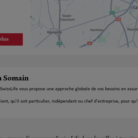
plus
 à Somain
 SwissLife vous propose une approche globale de vos besoins en assu
plus
t, qu'il soit particulier, indépendant ou chef d'entreprise, pour qu'i
y