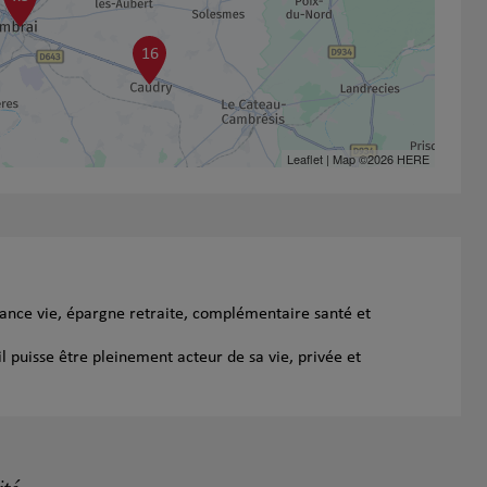
16
Leaflet
| Map ©2026
HERE
rance vie, épargne retraite, complémentaire santé et
l puisse être pleinement acteur de sa vie, privée et