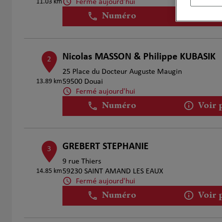
Fermé aujourd'hui
11.03 km
Numéro
Voir 
Nicolas MASSON & Philippe KUBASIK
2
25 Place du Docteur Auguste Maugin
13.89 km
59500 Douai
Fermé aujourd'hui
Numéro
Voir 
GREBERT STEPHANIE
3
9 rue Thiers
14.85 km
59230 SAINT AMAND LES EAUX
Fermé aujourd'hui
Numéro
Voir 