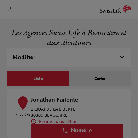
Les agences Swiss Life à Beaucaire et
aux alentours
Modifier
Liste
Carte
Jonathan Pariente
1
1 QUAI DE LA LIBERTE
5.22 km
30300 BEAUCAIRE
Fermé aujourd'hui
Numéro