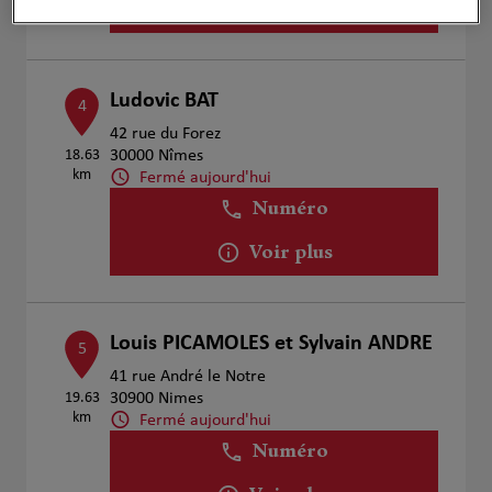
Voir plus
Ludovic BAT
4
42 rue du Forez
18.63
30000 Nîmes
km
Fermé aujourd'hui
Numéro
Voir plus
Louis PICAMOLES et Sylvain ANDRE
5
41 rue André le Notre
19.63
30900 Nimes
km
Fermé aujourd'hui
Numéro