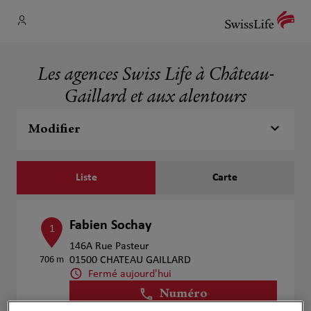
Les agences Swiss Life à Château-
Gaillard et aux alentours
Modifier
Liste
Carte
Fabien Sochay
1
146A Rue Pasteur
706 m
01500 CHATEAU GAILLARD
Fermé aujourd'hui
Numéro