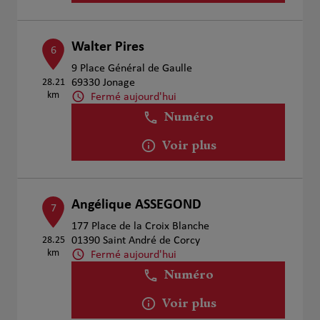
Walter Pires
6
9 Place Général de Gaulle
28.21
69330 Jonage
km
Fermé aujourd'hui
Numéro
Voir plus
Angélique ASSEGOND
7
177 Place de la Croix Blanche
28.25
01390 Saint André de Corcy
km
Fermé aujourd'hui
Numéro
Voir plus