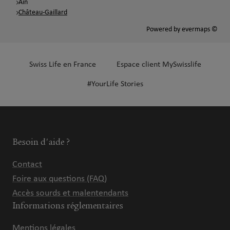
Ain
Château-Gaillard
Powered by
evermaps ©
Swiss Life en France
Espace client MySwisslife
#YourLife Stories
Besoin d'aide ?
Contact
Foire aux questions (FAQ)
Accès sourds et malentendants
Informations réglementaires
Mentions légales