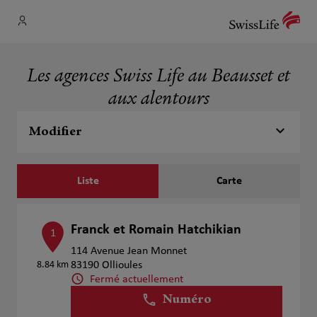
Les agences Swiss Life au Beausset et
aux alentours
Modifier
Liste
Carte
Franck et Romain Hatchikian
1
114 Avenue Jean Monnet
8.84 km
83190 Ollioules
Fermé actuellement
Numéro