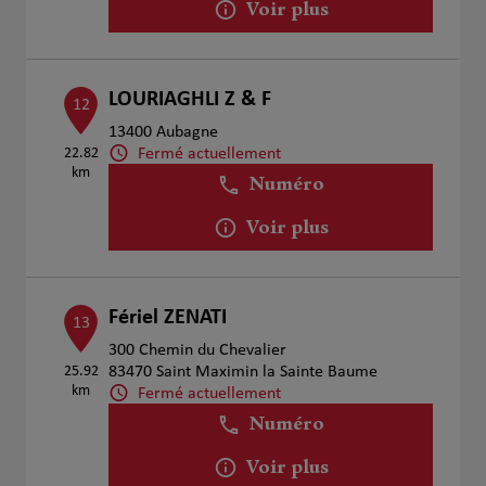
Voir plus
LOURIAGHLI Z & F
12
13400 Aubagne
Fermé actuellement
22.82
km
Numéro
Voir plus
Fériel ZENATI
13
300 Chemin du Chevalier
25.92
83470 Saint Maximin la Sainte Baume
km
Fermé actuellement
Numéro
Voir plus