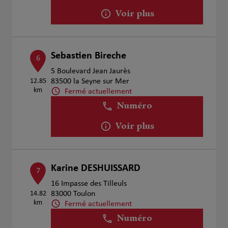
Voir plus
Sebastien Bireche
6
5 Boulevard Jean Jaurès
12.85
83500 la Seyne sur Mer
km
Fermé actuellement
Numéro
Voir plus
Karine DESHUISSARD
7
16 Impasse des Tilleuls
14.82
83000 Toulon
km
Fermé actuellement
Numéro