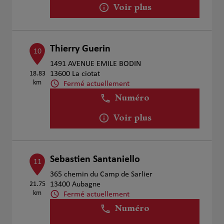
Voir plus
Thierry Guerin
10
1491 AVENUE EMILE BODIN
18.83
13600 La ciotat
km
Fermé actuellement
Numéro
Voir plus
Sebastien Santaniello
11
365 chemin du Camp de Sarlier
21.75
13400 Aubagne
km
Fermé actuellement
Numéro