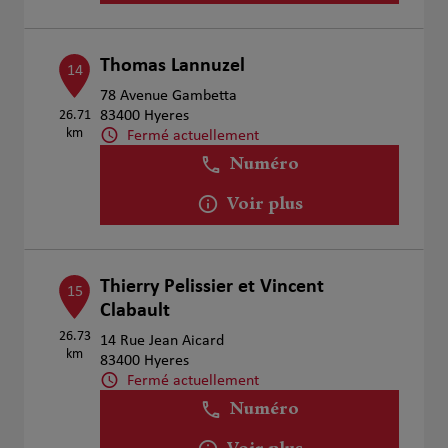
Thomas Lannuzel
14
78 Avenue Gambetta
26.71
83400 Hyeres
km
Fermé actuellement
Numéro
Voir plus
Thierry Pelissier et Vincent
15
Clabault
26.73
14 Rue Jean Aicard
km
83400 Hyeres
Fermé actuellement
Numéro