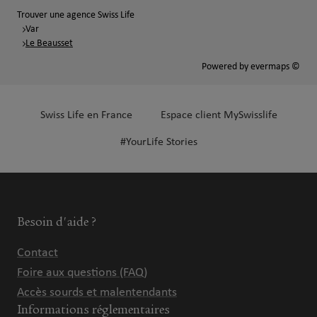
Trouver une agence Swiss Life
Var
Le Beausset
Powered by
evermaps ©
Swiss Life en France
Espace client MySwisslife
#YourLife Stories
Besoin d'aide ?
Contact
Foire aux questions (FAQ)
Accès sourds et malentendants
Informations réglementaires