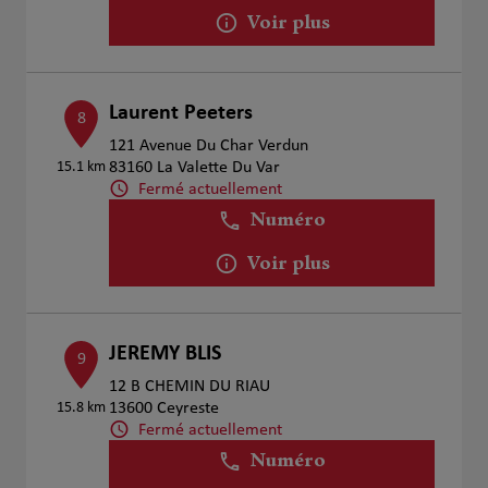
Voir plus
Laurent Peeters
8
121 Avenue Du Char Verdun
15.1 km
83160 La Valette Du Var
Fermé actuellement
Numéro
Voir plus
JEREMY BLIS
9
12 B CHEMIN DU RIAU
15.8 km
13600 Ceyreste
Fermé actuellement
Numéro