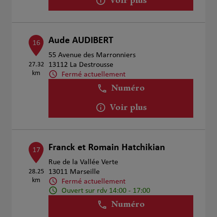
Voir plus
Aude AUDIBERT
16
55 Avenue des Marronniers
27.32
13112 La Destrousse
km
Fermé actuellement
Numéro
Voir plus
Franck et Romain Hatchikian
17
Rue de la Vallée Verte
28.25
13011 Marseille
km
Fermé actuellement
Ouvert sur rdv 14:00 - 17:00
Numéro