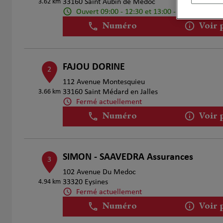
3.62 km
33160 Saint Aubin de Médoc
Ouvert 09:00 - 12:30 et 13:00 - 18:00
Numéro
Voir 
FAJOU DORINE
2
112 Avenue Montesquieu
3.66 km
33160 Saint Médard en Jalles
Fermé actuellement
Numéro
Voir 
SIMON - SAAVEDRA Assurances
3
102 Avenue Du Medoc
4.94 km
33320 Eysines
Fermé actuellement
Numéro
Voir 