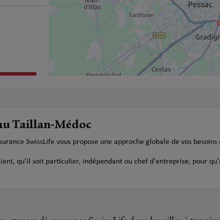
plus
 au Taillan-Médoc
ssurance SwissLife vous propose une approche globale de vos besoins
t, qu'il soit particulier, indépendant ou chef d'entreprise, pour qu'i
plus