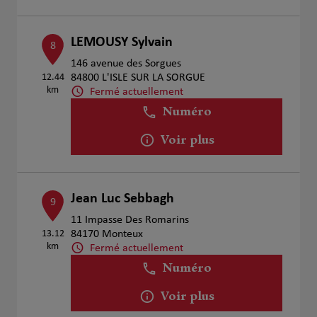
LEMOUSY Sylvain
8
146 avenue des Sorgues
12.44
84800 L'ISLE SUR LA SORGUE
km
Fermé actuellement
Numéro
Voir plus
Jean Luc Sebbagh
9
11 Impasse Des Romarins
13.12
84170 Monteux
km
Fermé actuellement
Numéro
Voir plus