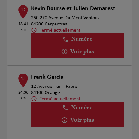
Kevin Bourse et Julien Demarest
12
260 270 Avenue Du Mont Ventoux
18.41
84200 Carpentras
km
Fermé actuellement
Numéro
Voir plus
Frank Garcia
13
12 Avenue Henri Fabre
24.36
84100 Orange
km
Fermé actuellement
Numéro
Voir plus