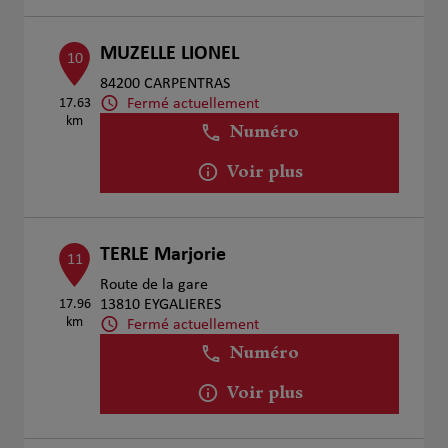
MUZELLE LIONEL
10
84200 CARPENTRAS
Fermé actuellement
17.63
km
Numéro
Voir plus
TERLE Marjorie
11
Route de la gare
17.96
13810 EYGALIERES
km
Fermé actuellement
Numéro
Voir plus