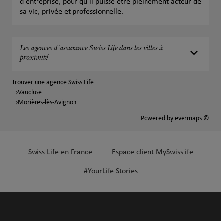
d'entreprise, pour qu'il puisse être pleinement acteur de
sa vie, privée et professionnelle.
Les agences d'assurance Swiss Life dans les villes à
proximité
Trouver une agence Swiss Life
Vaucluse
Morières-lès-Avignon
Powered by
evermaps ©
Swiss Life en France
Espace client MySwisslife
#YourLife Stories