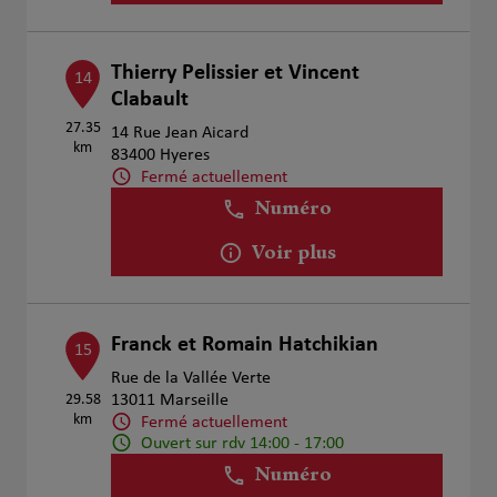
Thierry Pelissier et Vincent
14
Clabault
27.35
14 Rue Jean Aicard
km
83400 Hyeres
Fermé actuellement
Numéro
Voir plus
Franck et Romain Hatchikian
15
Rue de la Vallée Verte
29.58
13011 Marseille
km
Fermé actuellement
Ouvert sur rdv 14:00 - 17:00
Numéro