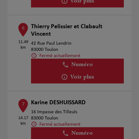
Voir plus
Thierry Pelissier et Clabault
6
Vincent
11.49
42 Rue Paul Lendrin
km
83000 Toulon
Fermé actuellement
Numéro
Voir plus
Karine DESHUISSARD
7
16 Impasse des Tilleuls
14.17
83000 Toulon
km
Fermé actuellement
Numéro