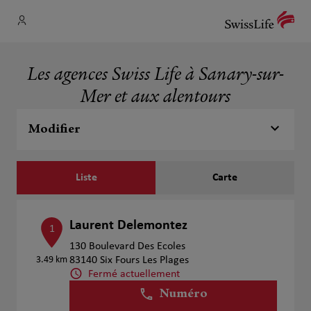
Les agences Swiss Life à Sanary-sur-
Mer et aux alentours
Modifier
Liste
Carte
Laurent Delemontez
1
130 Boulevard Des Ecoles
3.49 km
83140 Six Fours Les Plages
Fermé actuellement
Numéro