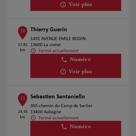
Voir plus
Thierry Guerin
10
1491 AVENUE EMILE BODIN
17.81
13600 La ciotat
km
Fermé actuellement
Numéro
Voir plus
Sebastien Santaniello
11
365 chemin du Camp de Sarlier
24.45
13400 Aubagne
km
Fermé actuellement
Numéro