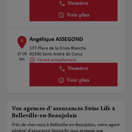
Numéro
Voir plus
Angélique ASSEGOND
6
177 Place de la Croix Blanche
27.09
01390 Saint André de Corcy
km
Fermé actuellement
Numéro
Voir plus
Vos agences d'assurances Swiss Life à
Belleville-en-Beaujolais
Près de chez vous à Belleville-en-Beaujolais, votre agent
général d'assurance SwissLife vous propose une