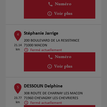
Numéro
Voir plus
Stéphanie Jarrige
4
200 BOULEVARD DE LA RESISTANCE
21.14
71000 MACON
km
Fermé actuellement
Numéro
Voir plus
DESSOLIN Delphine
5
308 ROUTE DE CHARNAY LES MACON
23.77
71960 CHEVAGNY LES CHEVRIERES
km
Fermé actuellement