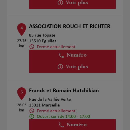
Voir plus
ASSOCIATION ROUCH ET RICHTER
4
85 rue Topaze
27.75
13510 Eguilles
km
Fermé actuellement
Numéro
Voir plus
Franck et Romain Hatchikian
5
Rue de la Vallée Verte
28.05
13011 Marseille
km
Fermé actuellement
Ouvert sur rdv 14:00 - 17:00
Numéro