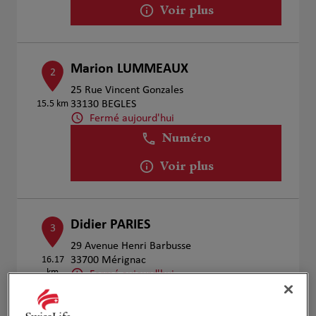
Voir plus
Marion LUMMEAUX
2
25 Rue Vincent Gonzales
15.5 km
33130 BEGLES
Fermé aujourd'hui
Numéro
Voir plus
Didier PARIES
3
29 Avenue Henri Barbusse
16.17
33700 Mérignac
km
Fermé aujourd'hui
Numéro