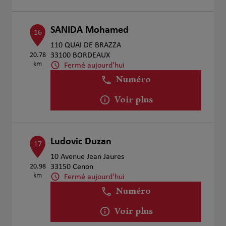
SANIDA Mohamed
16
110 QUAI DE BRAZZA
20.78
33100 BORDEAUX
km
Fermé aujourd'hui
Numéro
Voir plus
Ludovic Duzan
17
10 Avenue Jean Jaures
20.98
33150 Cenon
km
Fermé aujourd'hui
Numéro
Voir plus