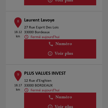
Voir plus
Laurent Lavoye
8
27 Rue Esprit Des Lois
18.12
33000 Bordeaux
km
Fermé aujourd'hui
Numéro
Voir plus
PLUS VALUES INVEST
9
12 Rue d’Enghien
18.17
33000 BORDEAUX
km
Fermé aujourd'hui
Numéro
Voir plus