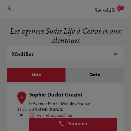
Les agences Swiss Life à Cestas et aux
alentours
Modifier
Liste
Carte
Sophie Duclot Grazini
1
9 Avenue Pierre Mendès France
13.85
33700 MERIGNAC
km
Fermé aujourd'hui
Numéro