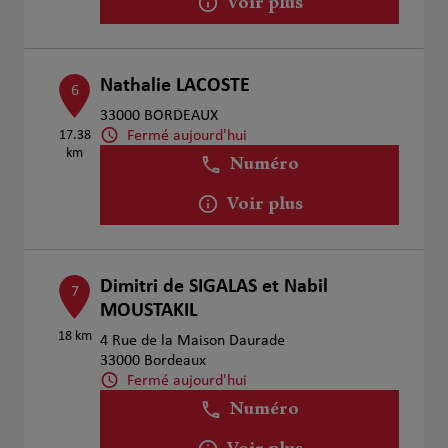
Voir plus
Nathalie LACOSTE
6
33000 BORDEAUX
Fermé aujourd'hui
17.38
km
Numéro
Voir plus
Dimitri de SIGALAS et Nabil
7
MOUSTAKIL
18 km
4 Rue de la Maison Daurade
33000 Bordeaux
Fermé aujourd'hui
Numéro