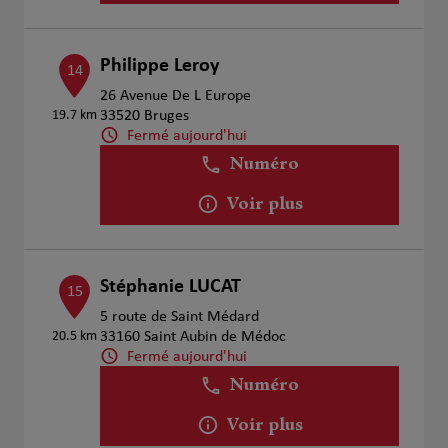
Philippe Leroy
14
26 Avenue De L Europe
19.7 km
33520 Bruges
Fermé aujourd'hui
Numéro
Voir plus
Stéphanie LUCAT
15
5 route de Saint Médard
20.5 km
33160 Saint Aubin de Médoc
Fermé aujourd'hui
Numéro
Voir plus