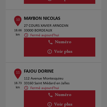
MAYBON NICOLAS
10
27 COURS XAVIER ARNOZAN
18.66
33000 BORDEAUX
km
Fermé aujourd'hui
Numéro
Voir plus
FAJOU DORINE
11
112 Avenue Montesquieu
18.73
33160 Saint Médard en Jalles
km
Fermé aujourd'hui
Numéro
Voir plus