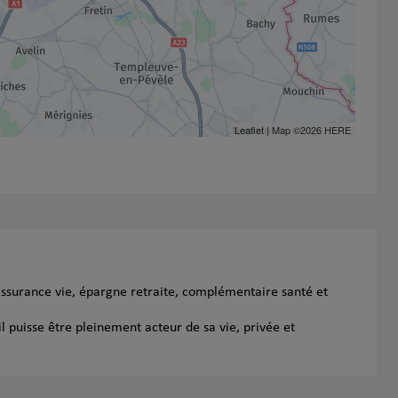
Leaflet
| Map ©2026
HERE
assurance vie, épargne retraite, complémentaire santé et
l puisse être pleinement acteur de sa vie, privée et