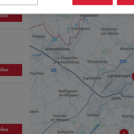
plus
plus
plus
3