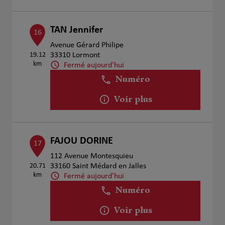
TAN Jennifer
16
Avenue Gérard Philipe
19.12
33310 Lormont
km
Fermé aujourd'hui
Numéro
Voir plus
FAJOU DORINE
17
112 Avenue Montesquieu
20.71
33160 Saint Médard en Jalles
km
Fermé aujourd'hui
Numéro
Voir plus