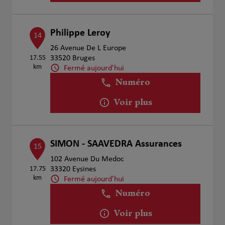
Philippe Leroy
14
26 Avenue De L Europe
17.55
33520 Bruges
km
Fermé aujourd'hui
Numéro
Voir plus
SIMON - SAAVEDRA Assurances
15
102 Avenue Du Medoc
17.75
33320 Eysines
km
Fermé aujourd'hui
Numéro
Voir plus