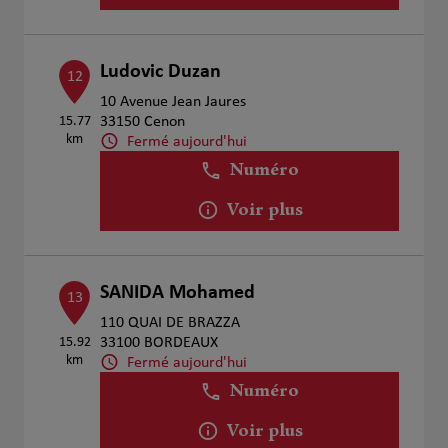
Ludovic Duzan
12
10 Avenue Jean Jaures
15.77
33150 Cenon
km
Fermé aujourd'hui
Numéro
Voir plus
SANIDA Mohamed
13
110 QUAI DE BRAZZA
15.92
33100 BORDEAUX
km
Fermé aujourd'hui
Numéro
Voir plus