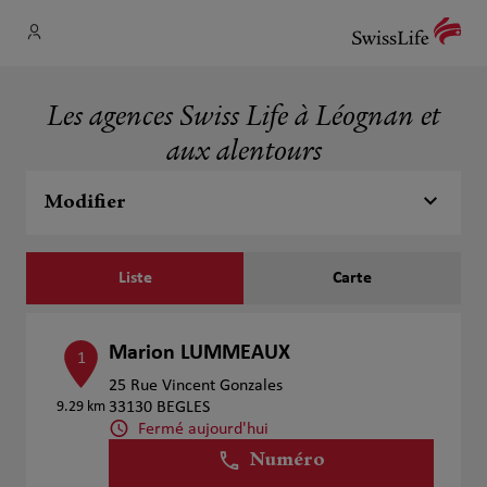
Les agences Swiss Life à Léognan et
aux alentours
Modifier
Liste
Carte
Marion LUMMEAUX
1
25 Rue Vincent Gonzales
9.29 km
33130 BEGLES
Fermé aujourd'hui
Numéro