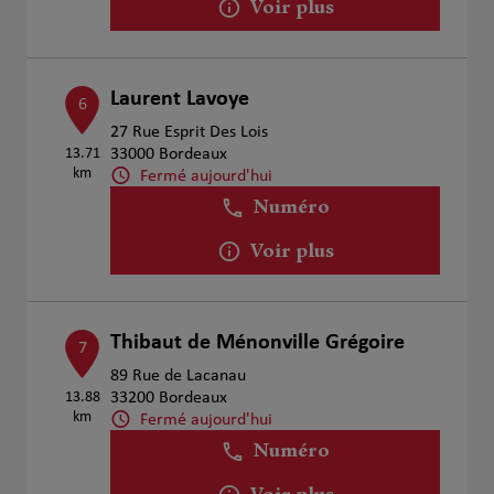
Voir plus
Laurent Lavoye
6
27 Rue Esprit Des Lois
13.71
33000 Bordeaux
km
Fermé aujourd'hui
Numéro
Voir plus
Thibaut de Ménonville Grégoire
7
89 Rue de Lacanau
13.88
33200 Bordeaux
km
Fermé aujourd'hui
Numéro