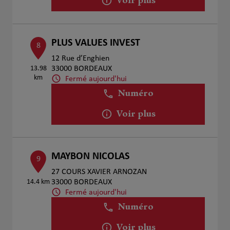
Voir plus
PLUS VALUES INVEST
8
12 Rue d’Enghien
13.98
33000 BORDEAUX
km
Fermé aujourd'hui
Numéro
Voir plus
MAYBON NICOLAS
9
27 COURS XAVIER ARNOZAN
14.4 km
33000 BORDEAUX
Fermé aujourd'hui
Numéro
Voir plus