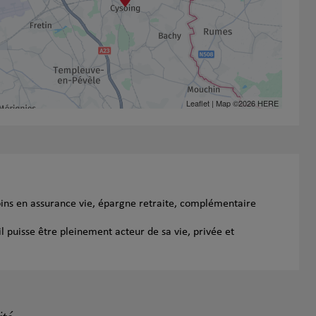
Leaflet
| Map ©2026
HERE
oins en assurance vie, épargne retraite, complémentaire
l puisse être pleinement acteur de sa vie, privée et