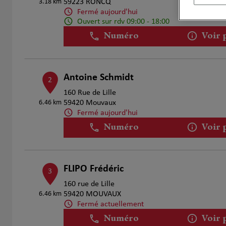
3.18 km
59223 RONCQ
Fermé aujourd'hui
Ouvert sur rdv 09:00 - 18:00
Numéro
Voir 
Antoine Schmidt
2
160 Rue de Lille
6.46 km
59420 Mouvaux
Fermé aujourd'hui
Numéro
Voir 
FLIPO Frédéric
3
160 rue de Lille
6.46 km
59420 MOUVAUX
Fermé actuellement
Numéro
Voir 