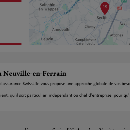
19
plus
à Neuville-en-Ferrain
 d'assurance SwissLife vous propose une approche globale de vos bes
t, qu'il soit particulier, indépendant ou chef d'entreprise, pour qu'i
plus