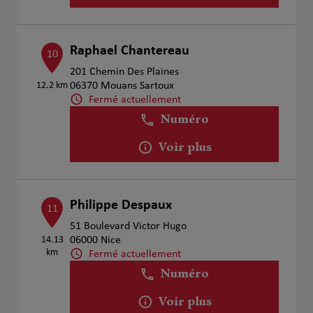
Raphael Chantereau
10
201 Chemin Des Plaines
12.2 km
06370 Mouans Sartoux
Fermé actuellement
Numéro
Voir plus
Philippe Despaux
11
51 Boulevard Victor Hugo
14.13
06000 Nice
km
Fermé actuellement
Numéro
Voir plus