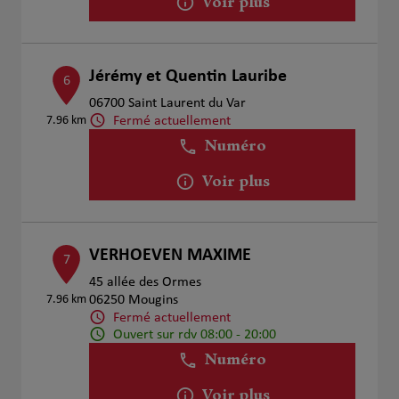
Voir plus
Jérémy et Quentin Lauribe
6
06700 Saint Laurent du Var
Fermé actuellement
7.96 km
Numéro
Voir plus
VERHOEVEN MAXIME
7
45 allée des Ormes
7.96 km
06250 Mougins
Fermé actuellement
Ouvert sur rdv 08:00 - 20:00
Numéro
Voir plus