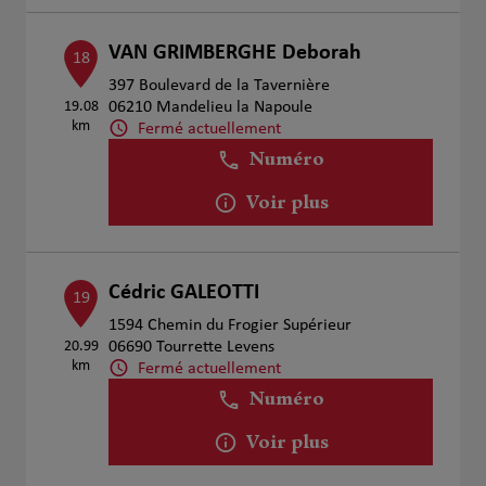
VAN GRIMBERGHE Deborah
18
397 Boulevard de la Tavernière
19.08
06210 Mandelieu la Napoule
km
Fermé actuellement
Numéro
Voir plus
Cédric GALEOTTI
19
1594 Chemin du Frogier Supérieur
20.99
06690 Tourrette Levens
km
Fermé actuellement
Numéro
Voir plus