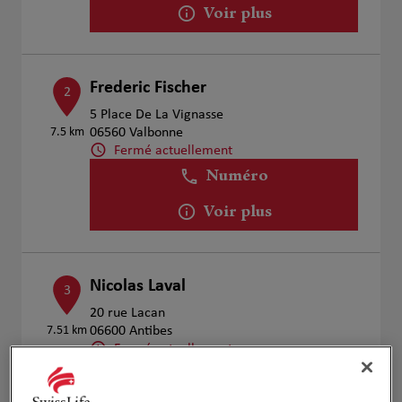
Voir plus
Frederic Fischer
2
5 Place De La Vignasse
7.5 km
06560 Valbonne
Fermé actuellement
Numéro
Voir plus
Nicolas Laval
3
20 rue Lacan
7.51 km
06600 Antibes
Fermé actuellement
Numéro