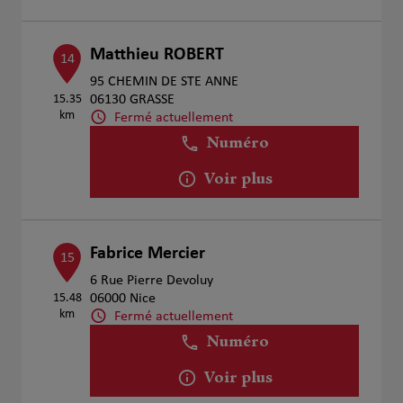
Matthieu ROBERT
14
95 CHEMIN DE STE ANNE
15.35
06130 GRASSE
km
Fermé actuellement
Numéro
Voir plus
Fabrice Mercier
15
6 Rue Pierre Devoluy
15.48
06000 Nice
km
Fermé actuellement
Numéro
Voir plus