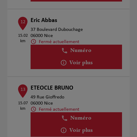
Eric Abbas
12
37 Boulevard Dubouchage
15.02
06000 Nice
km
Fermé actuellement
Numéro
Voir plus
ETEOCLE BRUNO
13
49 Rue Gioffredo
15.07
06000 Nice
km
Fermé actuellement
Numéro
Voir plus