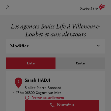
Les agences Swiss Life à Villeneuve-
Loubet et aux alentours
Modifier
Liste
Carte
Sarah HADJI
1
5 allée Pierre Bonnard
4.47 km
06800 Cagnes sur Mer
Fermé actuellement
Numéro