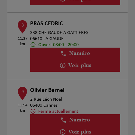
PRAS CEDRIC
8
338 CHE GAUDE A GATTIERES
11.27
06610 LA GAUDE
km
Ouvert 08:00 - 20:00
Numéro
Voir plus
Olivier Bernel
9
2 Rue Léon Noël
11.94
06400 Cannes
km
Fermé actuellement
Numéro
Voir plus