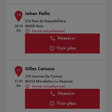
Johan Hello
16
113 Rue de Roquebillière
16.14
06000 Nice
km
Fermé actuellement
Numéro
Voir plus
Gilles Camous
17
154 Avenue De Cannes
17.57
06210 Mandelieu La Napoule
km
Fermé actuellement
Numéro
Voir plus