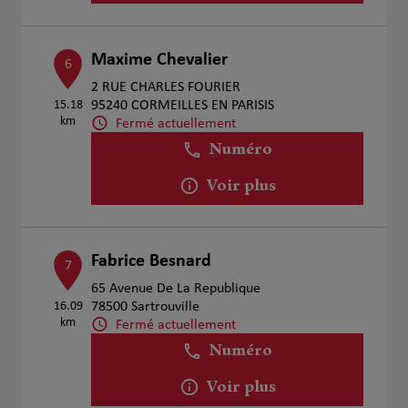
Maxime Chevalier
6
2 RUE CHARLES FOURIER
15.18
95240 CORMEILLES EN PARISIS
km
Fermé actuellement
Numéro
Voir plus
Fabrice Besnard
7
65 Avenue De La Republique
16.09
78500 Sartrouville
km
Fermé actuellement
Numéro
Voir plus