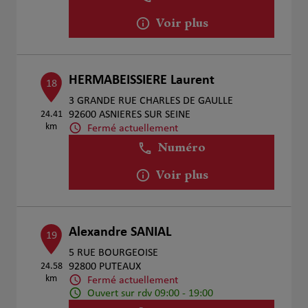
Voir plus
HERMABEISSIERE Laurent
18
3 GRANDE RUE CHARLES DE GAULLE
24.41
92600 ASNIERES SUR SEINE
km
Fermé actuellement
Numéro
Voir plus
Alexandre SANIAL
19
5 RUE BOURGEOISE
24.58
92800 PUTEAUX
km
Fermé actuellement
Ouvert sur rdv 09:00 - 19:00