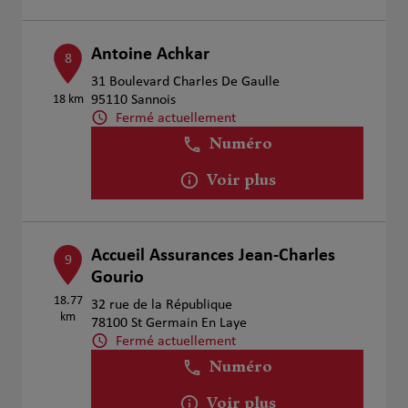
Antoine Achkar
8
31 Boulevard Charles De Gaulle
18 km
95110 Sannois
Fermé actuellement
Numéro
Voir plus
Accueil Assurances Jean-Charles
9
Gourio
18.77
32 rue de la République
km
78100 St Germain En Laye
Fermé actuellement
Numéro
Voir plus