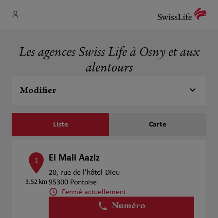
Les agences Swiss Life à Osny et aux
alentours
Modifier
Liste
Carte
El Mali Aaziz
1
20, rue de l'hôtel-Dieu
3.52 km
95300 Pontoise
Fermé actuellement
Numéro