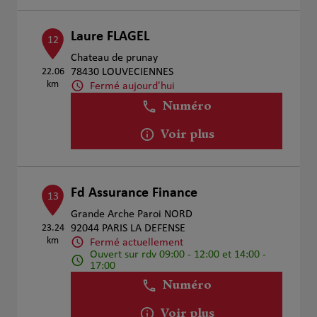
Laure FLAGEL
12
Chateau de prunay
22.06
78430 LOUVECIENNES
km
Fermé aujourd'hui
Numéro
Voir plus
Fd Assurance Finance
13
Grande Arche Paroi NORD
23.24
92044 PARIS LA DEFENSE
km
Fermé actuellement
Ouvert sur rdv 09:00 - 12:00 et 14:00 -
17:00
Numéro
Voir plus