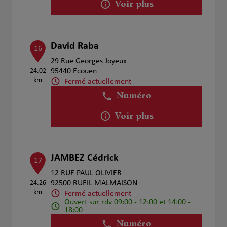
Voir plus
David Raba
16
29 Rue Georges Joyeux
24.02
95440 Ecouen
km
Fermé actuellement
Numéro
Voir plus
JAMBEZ Cédrick
17
12 RUE PAUL OLIVIER
24.26
92500 RUEIL MALMAISON
km
Fermé actuellement
Ouvert sur rdv 09:00 - 12:00 et 14:00 -
18:00
Numéro