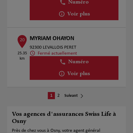
Numéro
Voir plus
MYRIAM OHAYON
20
92300 LEVALLOIS PERET
Fermé actuellement
25.35
km
Numéro
Voir plus
1
2
Suivant
Vos agences d'assurances Swiss Life à
Osny
Près de chez vous à Osny, votre agent général