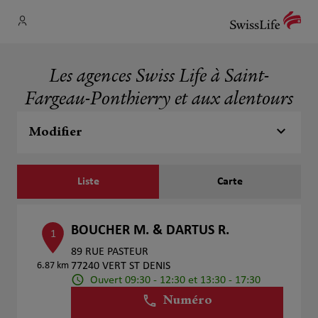
Les agences Swiss Life à Saint-
Fargeau-Ponthierry et aux alentours
Modifier
Liste
Carte
BOUCHER M. & DARTUS R.
1
89 RUE PASTEUR
6.87 km
77240 VERT ST DENIS
Ouvert 09:30 - 12:30 et 13:30 - 17:30
Numéro