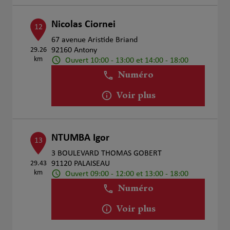
Nicolas Ciornei
12
67 avenue Aristide Briand
29.26
92160 Antony
km
Ouvert 10:00 - 13:00 et 14:00 - 18:00
Numéro
Voir plus
NTUMBA Igor
13
3 BOULEVARD THOMAS GOBERT
29.43
91120 PALAISEAU
km
Ouvert 09:00 - 12:00 et 13:00 - 18:00
Numéro
Voir plus