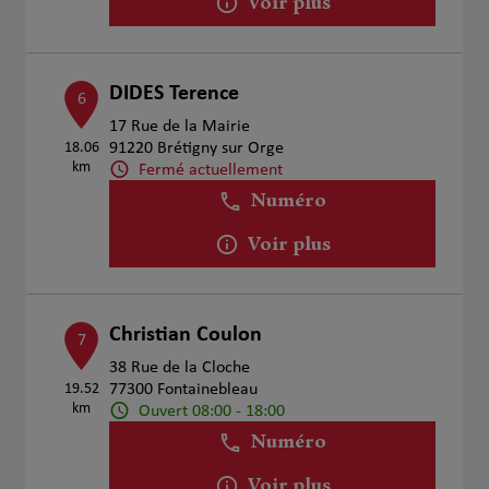
Voir plus
DIDES Terence
6
17 Rue de la Mairie
18.06
91220 Brétigny sur Orge
km
Fermé actuellement
Numéro
Voir plus
Christian Coulon
7
38 Rue de la Cloche
19.52
77300 Fontainebleau
km
Ouvert 08:00 - 18:00
Numéro
Voir plus