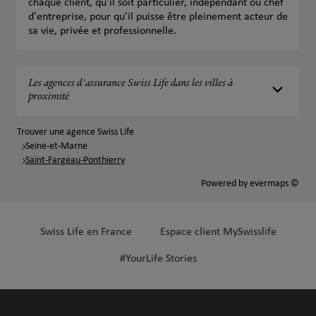
chaque client, qu'il soit particulier, indépendant ou chef
d'entreprise, pour qu'il puisse être pleinement acteur de
sa vie, privée et professionnelle.
Les agences d'assurance Swiss Life dans les villes à
proximité
Trouver une agence Swiss Life
Seine-et-Marne
Saint-Fargeau-Ponthierry
Powered by
evermaps ©
Swiss Life en France
Espace client MySwisslife
#YourLife Stories