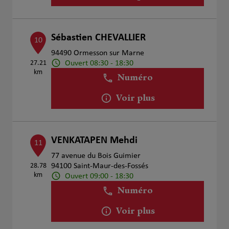
Sébastien CHEVALLIER
10
94490 Ormesson sur Marne
Ouvert 08:30 - 18:30
27.21
km
Numéro
Voir plus
VENKATAPEN Mehdi
11
77 avenue du Bois Guimier
28.78
94100 Saint-Maur-des-Fossés
km
Ouvert 09:00 - 18:30
Numéro
Voir plus