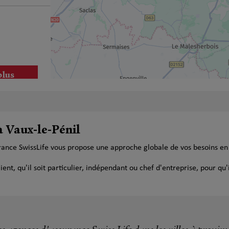
plus
à Vaux-le-Pénil
urance SwissLife vous propose une approche globale de vos besoins e
plus
t, qu'il soit particulier, indépendant ou chef d'entreprise, pour qu'i