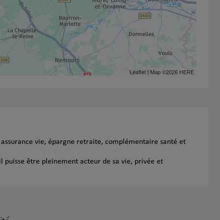
Leaflet
| Map ©2026
HERE
n assurance vie, épargne retraite, complémentaire santé et
l puisse être pleinement acteur de sa vie, privée et