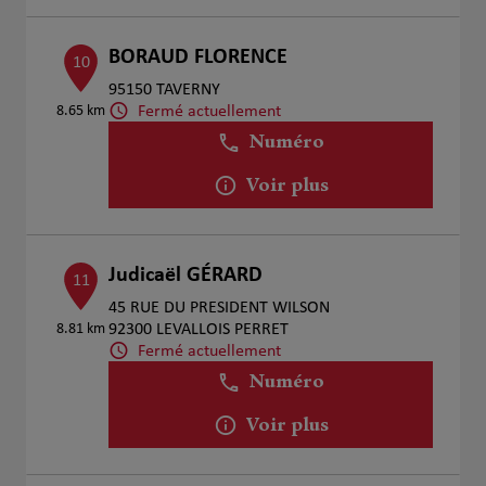
BORAUD FLORENCE
10
95150 TAVERNY
Fermé actuellement
8.65 km
Numéro
Voir plus
Judicaël GÉRARD
11
45 RUE DU PRESIDENT WILSON
8.81 km
92300 LEVALLOIS PERRET
Fermé actuellement
Numéro
Voir plus