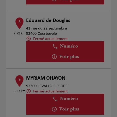
Edouard de Douglas
8
41 rue du 22 septembre
7.79 km
92400 Courbevoie
Fermé actuellement
Numéro
Voir plus
MYRIAM OHAYON
9
92300 LEVALLOIS PERET
Fermé actuellement
8.57 km
Numéro
Voir plus