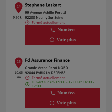
Stephane Laskart
14
99 Avenue Achille Peretti
9.96 km
92200 Neuilly Sur Seine
Fermé actuellement
Numéro
Voir plus
Fd Assurance Finance
15
Grande Arche Paroi NORD
10.05
92044 PARIS LA DEFENSE
km
Fermé actuellement
Ouvert sur rdv 09:00 - 12:00 et 14:00 -
17:00
Numéro
Voir plus