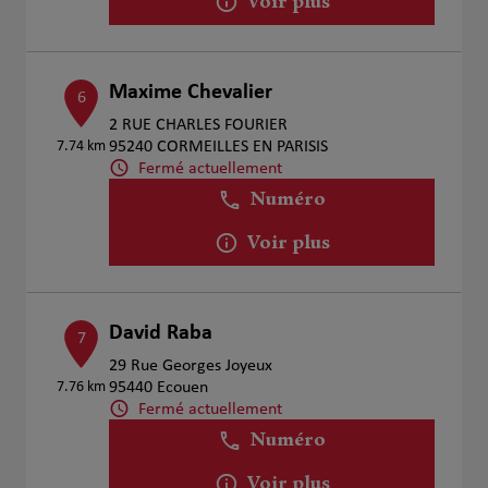
Voir plus
Maxime Chevalier
6
2 RUE CHARLES FOURIER
7.74 km
95240 CORMEILLES EN PARISIS
Fermé actuellement
Numéro
Voir plus
David Raba
7
29 Rue Georges Joyeux
7.76 km
95440 Ecouen
Fermé actuellement
Numéro
Voir plus