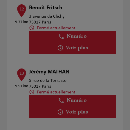
Benoît Fritsch
12
3 avenue de Clichy
9.77 km
75017 Paris
Fermé actuellement
Numéro
Voir plus
Jérémy MATHAN
13
5 rue de la Terrasse
9.91 km
75017 Paris
Fermé actuellement
Numéro
Voir plus