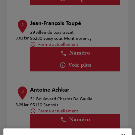
Jean-François Toupé
2
29 Allée du bois Gazet
3.02 km
95230 Soisy sous Montmorency
Fermé actuellement
Numéro
Voir plus
Antoine Achkar
3
31 Boulevard Charles De Gaulle
3.29 km
95110 Sannois
Fermé actuellement
Numéro
Voir plus