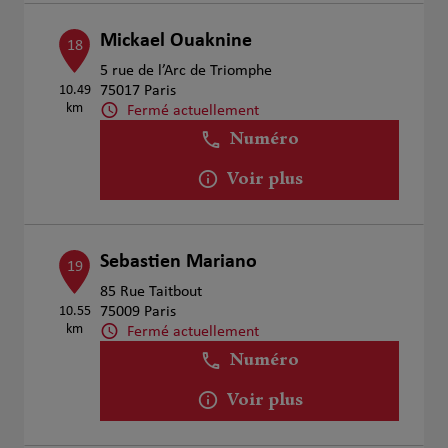
Mickael Ouaknine
18
5 rue de l’Arc de Triomphe
10.49
75017 Paris
km
Fermé actuellement
Numéro
Voir plus
Sebastien Mariano
19
85 Rue Taitbout
10.55
75009 Paris
km
Fermé actuellement
Numéro
Voir plus