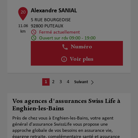
Alexandre SANIAL
20
5 RUE BOURGEOISE
11.06
92800 PUTEAUX
km
Fermé actuellement
Ouvert sur rdv 09:00 - 19:00
Numéro
Voir plus
1
2
3
4
Suivant
Vos agences d'assurances Swiss Life à
Enghien-les-Bains
Près de chez vous à Enghien-les-Bains, votre agent
général d'assurance SwissLife vous propose une
approche globale de vos besoins en assurance vie,
épargne retraite, complémentaire santé et assurance