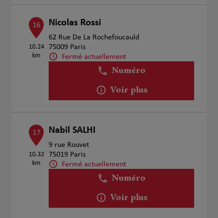
Nicolas Rossi
16
62 Rue De La Rochefoucauld
10.24
75009 Paris
km
Fermé actuellement
Numéro
Voir plus
Nabil SALHI
17
9 rue Rouvet
10.32
75019 Paris
km
Fermé actuellement
Numéro
Voir plus