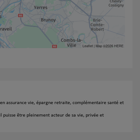
Leaflet
| Map ©2026
HERE
s en assurance vie, épargne retraite, complémentaire santé et
l puisse être pleinement acteur de sa vie, privée et