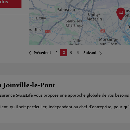
plus
x2
1
2
3
4
Précédent
Suivant
plus
 Joinville-le-Pont
'assurance SwissLife vous propose une approche globale de vos besoin
plus
t, qu'il soit particulier, indépendant ou chef d'entreprise, pour qu'i