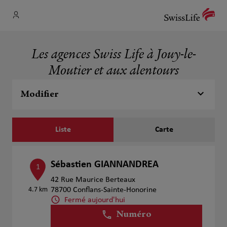
Les agences Swiss Life à Jouy-le-
Moutier et aux alentours
Modifier
Liste
Carte
Sébastien GIANNANDREA
1
42 Rue Maurice Berteaux
4.7 km
78700 Conflans-Sainte-Honorine
Fermé aujourd'hui
Numéro