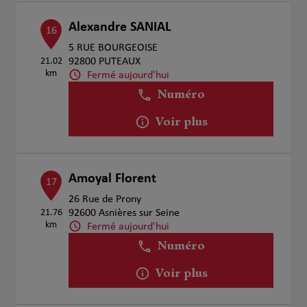
Alexandre SANIAL
16
5 RUE BOURGEOISE
21.02
92800 PUTEAUX
km
Fermé aujourd'hui
Numéro
Voir plus
Amoyal Florent
17
26 Rue de Prony
21.76
92600 Asnières sur Seine
km
Fermé aujourd'hui
Numéro
Voir plus