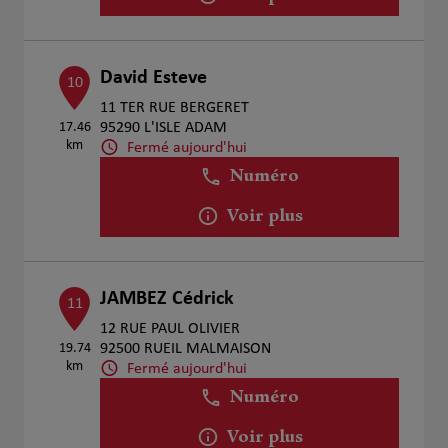
David Esteve
10
11 TER RUE BERGERET
17.46
95290 L'ISLE ADAM
km
Fermé aujourd'hui
Numéro
Voir plus
JAMBEZ Cédrick
11
12 RUE PAUL OLIVIER
19.74
92500 RUEIL MALMAISON
km
Fermé aujourd'hui
Numéro
Voir plus