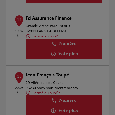
Fd Assurance Finance
12
Grande Arche Paroi NORD
19.82
92044 PARIS LA DEFENSE
km
Fermé aujourd'hui
Numéro
Voir plus
Jean-François Toupé
13
29 Allée du bois Gazet
20.05
95230 Soisy sous Montmorency
km
Fermé aujourd'hui
Numéro
Voir plus