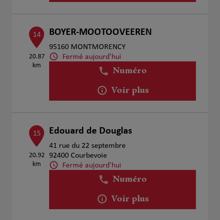
BOYER-MOOTOOVEEREN
14
95160 MONTMORENCY
Fermé aujourd'hui
20.87
km
Numéro
Voir plus
Edouard de Douglas
15
41 rue du 22 septembre
20.92
92400 Courbevoie
km
Fermé aujourd'hui
Numéro
Voir plus