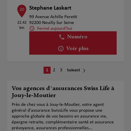
Stephane Laskart
20
99 Avenue Achille Peretti
22.42
92200 Neuilly Sur Seine
km
Fermé aujourd'hui
Numéro
Voir plus
1
2
3
Suivant
Vos agences d'assurances Swiss Life à
Jouy-le-Moutier
Près de chez vous à Jouy-le-Moutier, votre agent
général d'assurance SwissLife vous propose une
approche globale de vos besoins en assurance vie,
épargne retraite, complémentaire santé et assurance
prévoyance, assurances professionnelles...