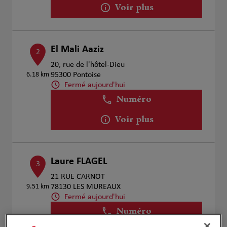
Voir plus
El Mali Aaziz
2
20, rue de l'hôtel-Dieu
6.18 km
95300 Pontoise
Fermé aujourd'hui
Numéro
Voir plus
Laure FLAGEL
3
21 RUE CARNOT
9.51 km
78130 LES MUREAUX
Fermé aujourd'hui
Numéro