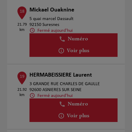
Mickael Ouaknine
18
5 quai marcel Dassault
21.79
92150 Suresnes
km
Fermé aujourd'hui
Numéro
Voir plus
HERMABEISSIERE Laurent
19
3 GRANDE RUE CHARLES DE GAULLE
21.92
92600 ASNIERES SUR SEINE
km
Fermé aujourd'hui
Numéro
Voir plus