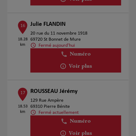
Julie FLANDIN
16
20 rue du 11 novembre 1918
18.28
69720 St Bonnet de Mure
km
Fermé aujourd'hui
Numéro
Voir plus
ROUSSEAU Jérémy
17
129 Rue Ampère
18.53
69310 Pierre Bénite
km
Fermé actuellement
Numéro
Voir plus