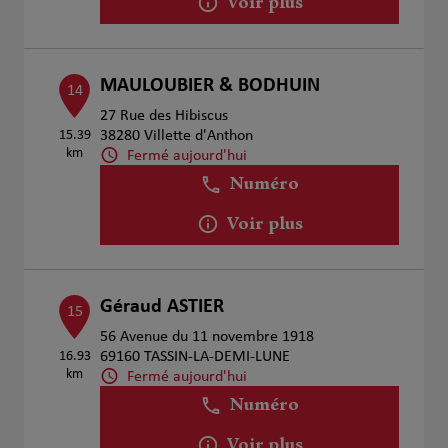
Voir plus
MAULOUBIER & BODHUIN
14
27 Rue des Hibiscus
15.39
38280 Villette d'Anthon
km
Fermé aujourd'hui
Numéro
Voir plus
Géraud ASTIER
15
56 Avenue du 11 novembre 1918
16.93
69160 TASSIN-LA-DEMI-LUNE
km
Fermé aujourd'hui
Numéro
Voir plus