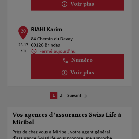
Voir plus
RIAHI Karim
20
84 Chemin du Devay
23.17
69126 Brindas
km
Fermé aujourd'hui
Numéro
Voir plus
1
2
Suivant
Vos agences d'assurances Swiss Life à
Miribel
Près de chez vous à Miribel, votre agent général
d'assurance SwissLife vous propose une approche