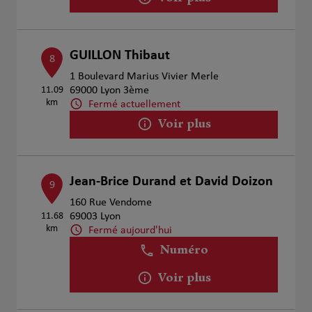
GUILLON Thibaut
8
1 Boulevard Marius Vivier Merle
11.09
69000 Lyon 3ème
km
Fermé actuellement
Voir plus
Jean-Brice Durand et David Doizon
9
160 Rue Vendome
11.68
69003 Lyon
km
Fermé aujourd'hui
Numéro
Voir plus