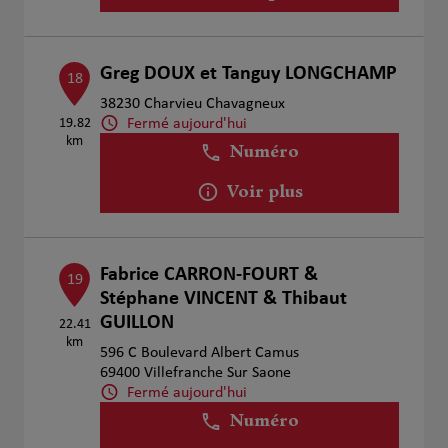
Greg DOUX et Tanguy LONGCHAMP
18
38230 Charvieu Chavagneux
Fermé aujourd'hui
19.82
km
Numéro
Voir plus
Fabrice CARRON-FOURT &
19
Stéphane VINCENT & Thibaut
GUILLON
22.41
km
596 C Boulevard Albert Camus
69400 Villefranche Sur Saone
Fermé aujourd'hui
Numéro