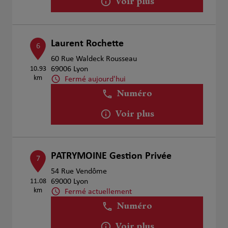
Voir plus
Laurent Rochette
6
60 Rue Waldeck Rousseau
10.93
69006 Lyon
km
Fermé aujourd'hui
Numéro
Voir plus
PATRYMOINE Gestion Privée
7
54 Rue Vendôme
11.08
69000 Lyon
km
Fermé actuellement
Numéro
Voir plus