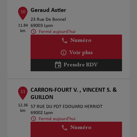
Geraud Astier
10
23 Rue De Bonnel
11.84
69003 Lyon
km
Fermé aujourd'hui
Numéro
Voir plus
Prendre RDV
CARRON-FOURT V. , VINCENT S. &
11
GUILLON
12.36
57 RUE DU PDT EDOUARD HERRIOT
km
69002 Lyon
Fermé aujourd'hui
Numéro