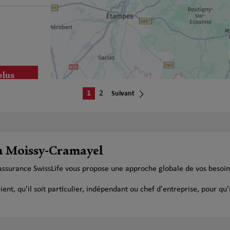
plus
1
2
Suivant
 à Moissy-Cramayel
plus
assurance SwissLife vous propose une approche globale de vos besoin
t, qu'il soit particulier, indépendant ou chef d'entreprise, pour qu'i