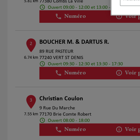
5.81 km
77380 Combs La Ville
Ouvert 09:00 - 12:00 et 13:00 - 18:00
Numéro
Voir 
BOUCHER M. & DARTUS R.
2
89 RUE PASTEUR
6.74 km
77240 VERT ST DENIS
Ouvert 09:30 - 12:30 et 13:30 - 17:30
Numéro
Voir 
Christian Coulon
3
9 Rue Du Marche
7.55 km
77170 Brie Comte Robert
Ouvert 08:00 - 18:00
Numéro
Voir 