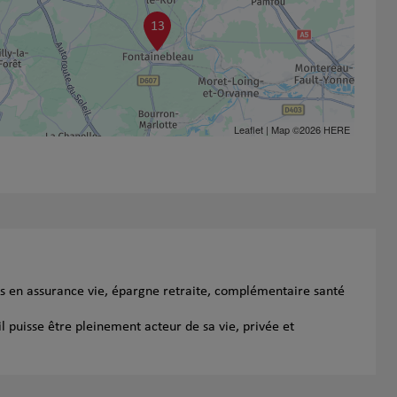
13
Leaflet
| Map ©2026
HERE
s en assurance vie, épargne retraite, complémentaire santé
l puisse être pleinement acteur de sa vie, privée et