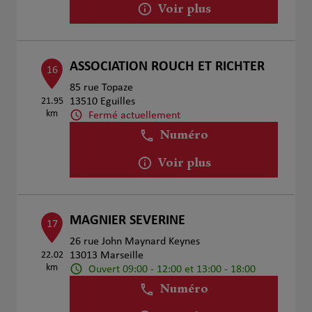
Voir plus
ASSOCIATION ROUCH ET RICHTER
16
85 rue Topaze
21.95
13510 Eguilles
km
Fermé actuellement
Numéro
Voir plus
MAGNIER SEVERINE
17
26 rue John Maynard Keynes
22.02
13013 Marseille
km
Ouvert 09:00 - 12:00 et 13:00 - 18:00
Numéro