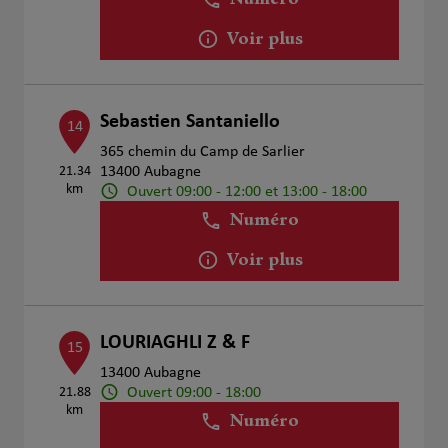
Numéro
Voir plus
Sebastien Santaniello
14
365 chemin du Camp de Sarlier
21.34
13400 Aubagne
km
Ouvert 09:00 - 12:00 et 13:00 - 18:00
Numéro
Voir plus
LOURIAGHLI Z & F
15
13400 Aubagne
Ouvert 09:00 - 18:00
21.88
km
Numéro