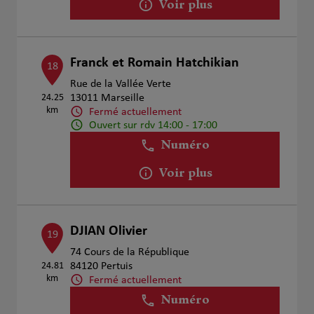
Voir plus
Franck et Romain Hatchikian
18
Rue de la Vallée Verte
24.25
13011 Marseille
km
Fermé actuellement
Ouvert sur rdv 14:00 - 17:00
Numéro
Voir plus
DJIAN Olivier
19
74 Cours de la République
24.81
84120 Pertuis
km
Fermé actuellement
Numéro