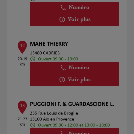
Numéro
Voir plus
MAHE THIERRY
12
13480 CABRIES
Ouvert 09:00 - 19:00
20.19
km
Numéro
Voir plus
PUGGIONI F. & GUARDASCIONE L.
13
235 Rue Louis de Broglie
21.23
13100 Aix en Provence
km
Ouvert 09:00 - 12:00 et 13:00 - 18:00