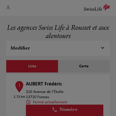
Les agences Swiss Life à Rousset et aux
alentours
Modifier
Liste
Carte
AUBERT Frédéric
1
210 Avenue de l'Étoile
2.73 km
13710 Fuveau
Fermé actuellement
Numéro