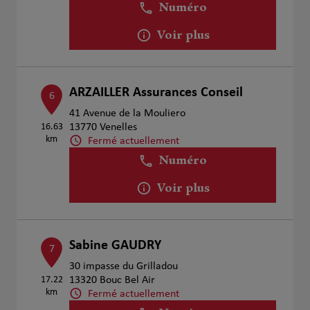
Numéro
Voir plus
ARZAILLER Assurances Conseil
6
41 Avenue de la Mouliero
16.63
13770 Venelles
km
Fermé actuellement
Numéro
Voir plus
Sabine GAUDRY
7
30 impasse du Grilladou
17.22
13320 Bouc Bel Air
km
Fermé actuellement