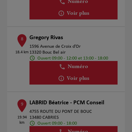
Numéro
Voir plus
Gregory Rivas
8
1596 Avenue de Croix d’Or
18.4 km
13320 Bouc Bel air
Ouvert 09:00 - 12:00 et 13:00 - 18:00
Numéro
Voir plus
LABRID Béatrice - PCM Conseil
9
4755 ROUTE DU PONT DE BOUC
19.94
13480 CABRIES
km
Ouvert 09:00 - 18:00