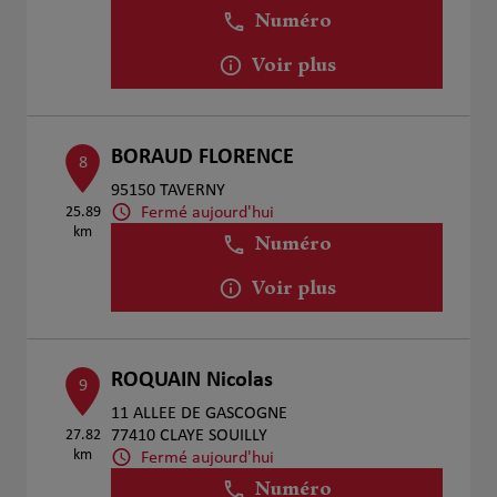
Numéro
Voir plus
BORAUD FLORENCE
8
95150 TAVERNY
Fermé aujourd'hui
25.89
km
Numéro
Voir plus
ROQUAIN Nicolas
9
11 ALLEE DE GASCOGNE
27.82
77410 CLAYE SOUILLY
km
Fermé aujourd'hui
Numéro