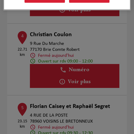
Voir plus
Christian Coulon
4
9 Rue Du Marche
22.71
77170 Brie Comte Robert
km
Fermé aujourd'hui
Ouvert sur rdv 09:00 - 12:00
Numéro
Voir plus
Florian Caisey et Raphaël Segret
5
4 RUE DE LA POSTE
23.15
78960 VOISINS LE BRETONNEUX
km
Fermé aujourd'hui
Ouvert sur rdv 09:30 - 12:30