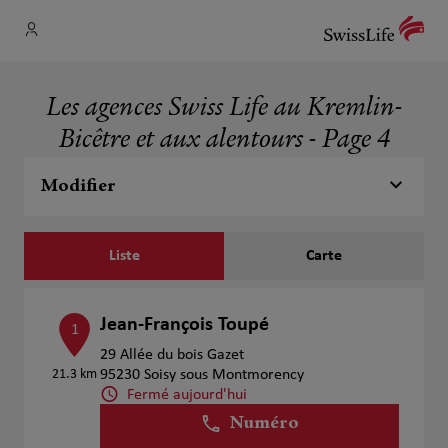
Les agences Swiss Life au Kremlin-
Bicêtre et aux alentours - Page 4
Modifier
Liste
Carte
Jean-François Toupé
1
29 Allée du bois Gazet
21.3 km
95230 Soisy sous Montmorency
Fermé aujourd'hui
Numéro