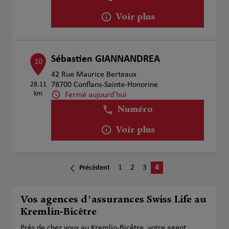
Voir plus
Sébastien GIANNANDREA
10
42 Rue Maurice Berteaux
28.11
78700 Conflans-Sainte-Honorine
km
Fermé aujourd'hui
Numéro
Voir plus
1
2
3
4
Précédent
Vos agences d'assurances Swiss Life au
Kremlin-Bicêtre
Près de chez vous au Kremlin-Bicêtre, votre agent