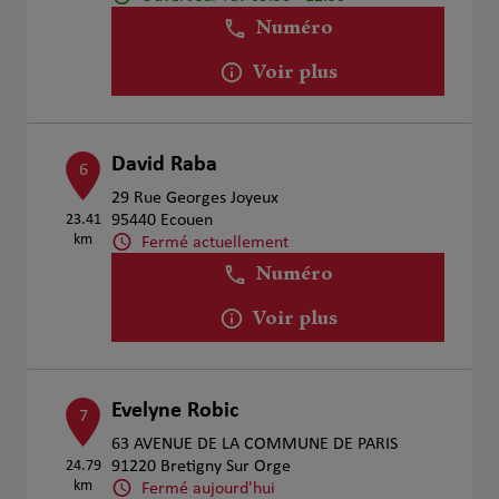
Numéro
Voir plus
David Raba
6
29 Rue Georges Joyeux
23.41
95440 Ecouen
km
Fermé actuellement
Numéro
Voir plus
Evelyne Robic
7
63 AVENUE DE LA COMMUNE DE PARIS
24.79
91220 Bretigny Sur Orge
km
Fermé aujourd'hui