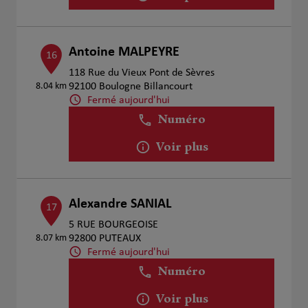
Antoine MALPEYRE
16
118 Rue du Vieux Pont de Sèvres
8.04 km
92100 Boulogne Billancourt
Fermé aujourd'hui
Numéro
Voir plus
Alexandre SANIAL
17
5 RUE BOURGEOISE
8.07 km
92800 PUTEAUX
Fermé aujourd'hui
Numéro
Voir plus