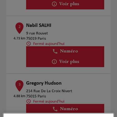
Voir plus
Nabil SALHI
2
9 rue Rouvet
4.73 km
75019 Paris
Fermé aujourd'hui
Numéro
Voir plus
Gregory Hudson
3
214 Rue De La Croix Nivert
4.88 km
75015 Paris
Fermé aujourd'hui
Numéro