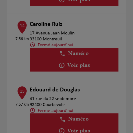
Voir plus
Caroline Ruiz
14
17 Avenue Jean Moulin
7.56 km
93100 Montreuil
Fermé aujourd'hui
Numéro
Voir plus
Edouard de Douglas
15
41 rue du 22 septembre
7.57 km
92400 Courbevoie
Fermé aujourd'hui
Numéro
Voir plus