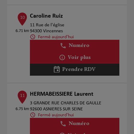
Caroline Ruiz
10
11 Rue de l'église
6.71 km
94300 Vincennes
Fermé aujourd'hui
Numéro
Voir plus
Prendre RDV
HERMABEISSIERE Laurent
11
3 GRANDE RUE CHARLES DE GAULLE
6.75 km
92600 ASNIERES SUR SEINE
Fermé aujourd'hui
Numéro