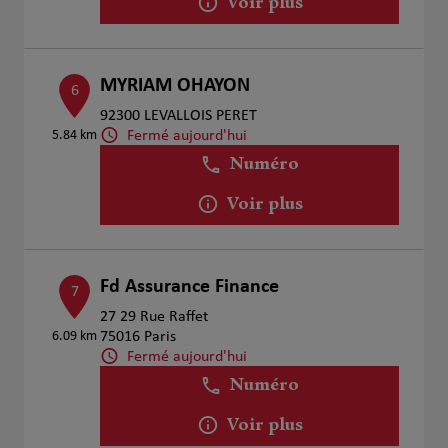
Voir plus
MYRIAM OHAYON
6
92300 LEVALLOIS PERET
Fermé aujourd'hui
5.84 km
Numéro
Voir plus
Fd Assurance Finance
7
27 29 Rue Raffet
6.09 km
75016 Paris
Fermé aujourd'hui
Numéro
Voir plus