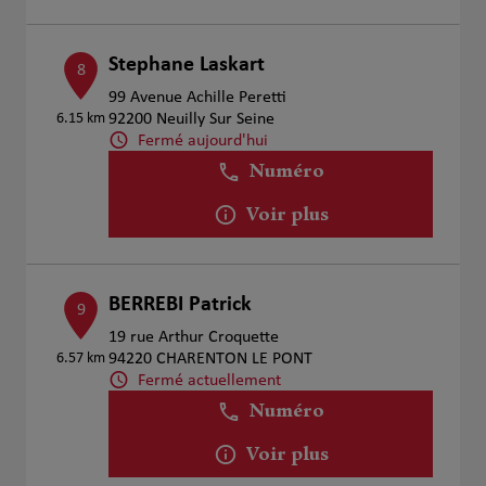
Stephane Laskart
8
99 Avenue Achille Peretti
6.15 km
92200 Neuilly Sur Seine
Fermé aujourd'hui
Numéro
Voir plus
BERREBI Patrick
9
19 rue Arthur Croquette
6.57 km
94220 CHARENTON LE PONT
Fermé actuellement
Numéro
Voir plus