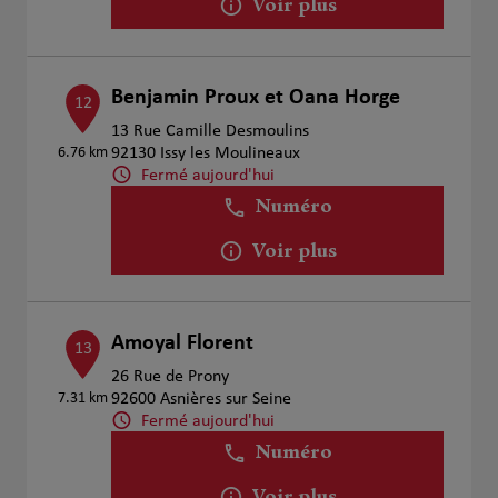
Voir plus
Benjamin Proux et Oana Horge
12
13 Rue Camille Desmoulins
6.76 km
92130 Issy les Moulineaux
Fermé aujourd'hui
Numéro
Voir plus
Amoyal Florent
13
26 Rue de Prony
7.31 km
92600 Asnières sur Seine
Fermé aujourd'hui
Numéro