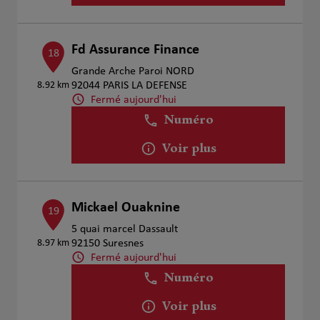
Fd Assurance Finance
18
Grande Arche Paroi NORD
8.92 km
92044 PARIS LA DEFENSE
Fermé aujourd'hui
Numéro
Voir plus
Mickael Ouaknine
19
5 quai marcel Dassault
8.97 km
92150 Suresnes
Fermé aujourd'hui
Numéro
Voir plus