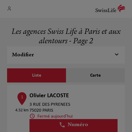
Les agences Swiss Life à Paris et aux
alentours - Page 2
Modifier
Liste
Carte
Olivier LACOSTE
1
3 RUE DES PYRENEES
4.52 km
75020 PARIS
Fermé aujourd'hui
Numéro