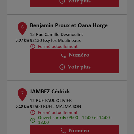
Voir plus
Benjamin Proux et Oana Horge
6
13 Rue Camille Desmoulins
5.97 km
92130 Issy les Moulineaux
Fermé actuellement
Numéro
Voir plus
JAMBEZ Cédrick
7
12 RUE PAUL OLIVIER
6.19 km
92500 RUEIL MALMAISON
Fermé actuellement
Ouvert sur rdv 09:00 - 12:00 et 14:00 -
18:00
Numéro