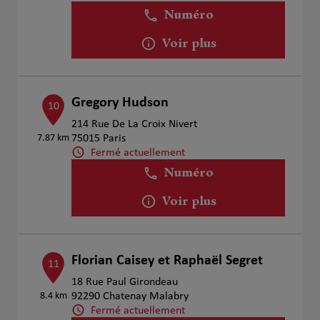
Numéro
Voir plus
Gregory Hudson
10
214 Rue De La Croix Nivert
7.87 km
75015 Paris
Fermé actuellement
Numéro
Voir plus
Florian Caisey et Raphaël Segret
11
18 Rue Paul Girondeau
8.4 km
92290 Chatenay Malabry
Fermé actuellement