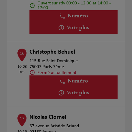
Ouvert sur rdv 09:00 - 12:00 et 14:00 -
17:00
Numéro
Voir plus
Christophe Behuel
16
115 Rue Saint Dominique
10.03
75007 Paris 7ème
km
Fermé actuellement
Numéro
Voir plus
Nicolas Ciornei
17
67 avenue Aristide Briand
10.16