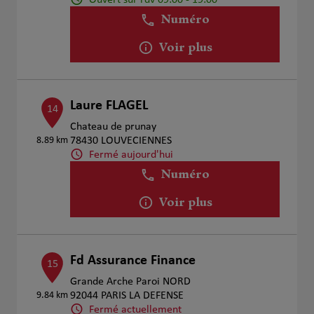
Numéro
Voir plus
Laure FLAGEL
14
Chateau de prunay
8.89 km
78430 LOUVECIENNES
Fermé aujourd'hui
Numéro
Voir plus
Fd Assurance Finance
15
Grande Arche Paroi NORD
9.84 km
92044 PARIS LA DEFENSE
Fermé actuellement