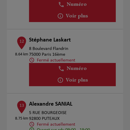
Numéro
Voir plus
Stéphane Laskart
12
8 Boulevard Flandrin
8.64 km
75000 Paris 16ème
Fermé actuellement
Numéro
Voir plus
Alexandre SANIAL
13
5 RUE BOURGEOISE
8.75 km
92800 PUTEAUX
Fermé actuellement
Ouvert sur rdv 09:00 - 19:00