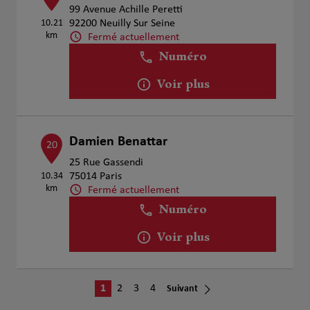
99 Avenue Achille Peretti
10.21
92200 Neuilly Sur Seine
km
Fermé actuellement
Numéro
Voir plus
Damien Benattar
20
25 Rue Gassendi
10.34
75014 Paris
km
Fermé actuellement
Numéro
Voir plus
1
2
3
4
Suivant