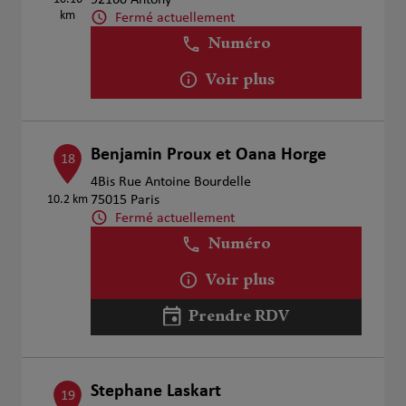
92160 Antony
km
Fermé actuellement
Numéro
Voir plus
Benjamin Proux et Oana Horge
18
4Bis Rue Antoine Bourdelle
10.2 km
75015 Paris
Fermé actuellement
Numéro
Voir plus
Prendre RDV
Stephane Laskart
19