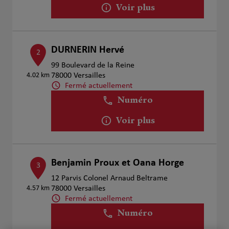
Voir plus
DURNERIN Hervé
2
99 Boulevard de la Reine
4.02 km
78000 Versailles
Fermé actuellement
Numéro
Voir plus
Benjamin Proux et Oana Horge
3
12 Parvis Colonel Arnaud Beltrame
4.57 km
78000 Versailles
Fermé actuellement
Numéro