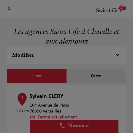
Les agences Swiss Life à Chaville et
aux alentours
Modifier
Liste
Carte
Sylvain CLERY
1
104 Avenue de Paris
3.23 km
78000 Versailles
Fermé actuellement
Numéro